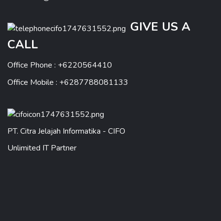
GIVE US A
CALL
Office Phone : +6220564410
Office Mobile : +6287788081133
PT. Citra Jelajah Informatika - CIFO
Unlimited IT Partner