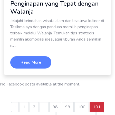
Penginapan yang Tepat dengan
Walanja
Jelajahi keindahan wisata alam dan lezatnya kuliner di
Tasikmalaya dengan panduan memilih penginapan
terbaik melalui Walanja. Temukan tips strategis
memilih akomodasi ideal agar liburan Anda semakin
n.....
Read More
No Facebook posts available at the moment.
‹
1
2
...
98
99
100
101