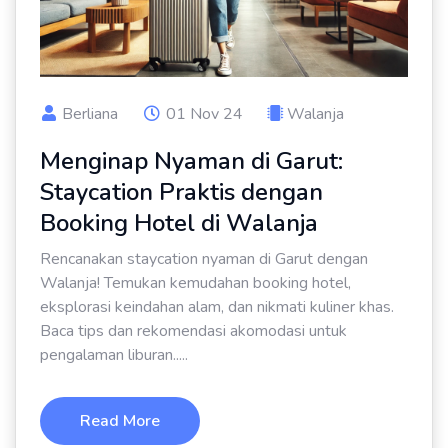
Berliana
01 Nov 24
Walanja
Menginap Nyaman di Garut:
Staycation Praktis dengan
Booking Hotel di Walanja
Rencanakan staycation nyaman di Garut dengan
Walanja! Temukan kemudahan booking hotel,
eksplorasi keindahan alam, dan nikmati kuliner khas.
Baca tips dan rekomendasi akomodasi untuk
pengalaman liburan.....
Read More