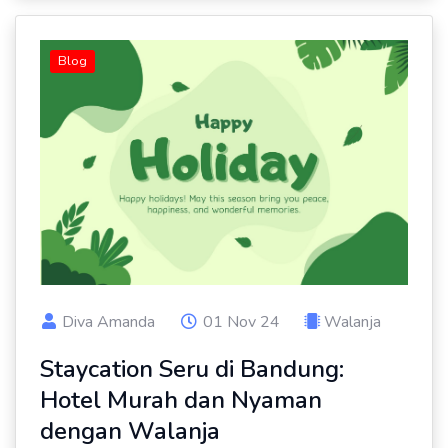
Blog
Diva Amanda
01 Nov 24
Walanja
Staycation Seru di Bandung:
Hotel Murah dan Nyaman
dengan Walanja