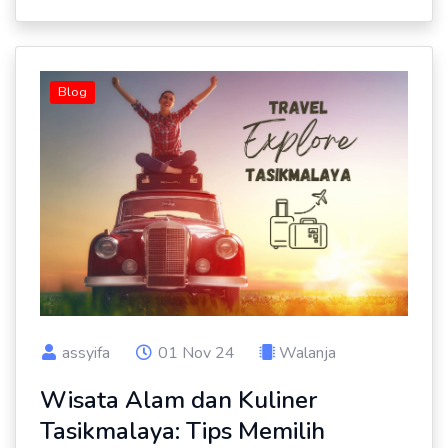
Blog
assyifa
01 Nov 24
Walanja
Wisata Alam dan Kuliner
Tasikmalaya: Tips Memilih