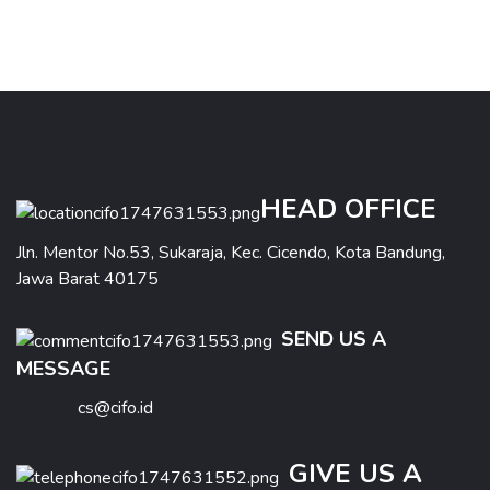
HEAD OFFICE
Jln. Mentor No.53, Sukaraja, Kec. Cicendo, Kota Bandung,
Jawa Barat 40175
SEND US A
MESSAGE
cs@cifo.id
GIVE US A