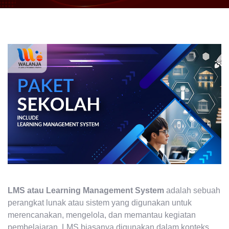
LMS atau Learning Management System
adalah sebuah
perangkat lunak atau sistem yang digunakan untuk
merencanakan, mengelola, dan memantau kegiatan
pembelajaran. LMS biasanya digunakan dalam konteks