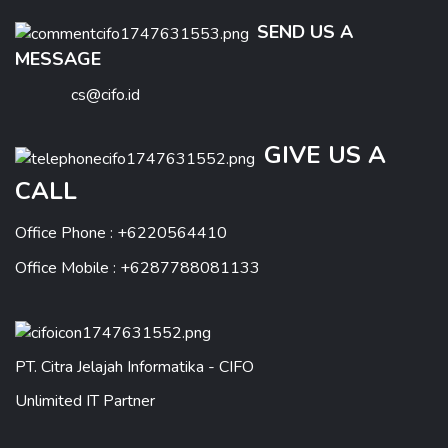
SEND US A
MESSAGE
cs@cifo.id
GIVE US A
CALL
Office Phone : +6220564410
Office Mobile : +6287788081133
PT. Citra Jelajah Informatika - CIFO
Unlimited IT Partner