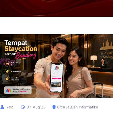
Ralbi
07 Aug 26
Citra Jelajah Informatika