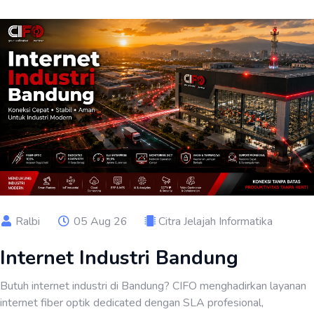
Ralbi
05 Aug 26
Citra Jelajah Informatika
Internet Industri Bandung
Butuh internet industri di Bandung? CIFO menghadirkan layanan
internet fiber optik dedicated dengan SLA profesional,