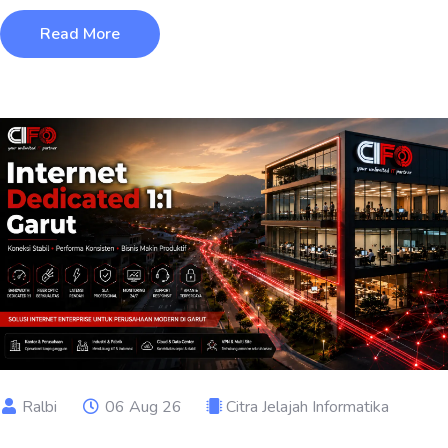
Read More
Ralbi
06 Aug 26
Citra Jelajah Informatika