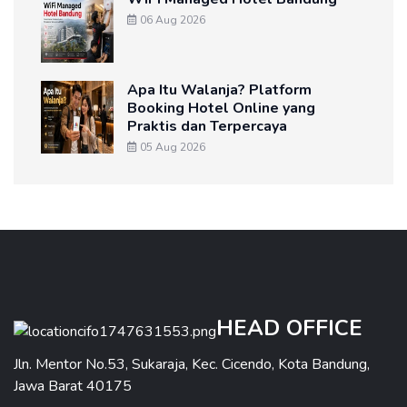
06 Aug 2026
Apa Itu Walanja? Platform
Booking Hotel Online yang
Praktis dan Terpercaya
05 Aug 2026
HEAD OFFICE
Jln. Mentor No.53, Sukaraja, Kec. Cicendo, Kota Bandung,
Jawa Barat 40175