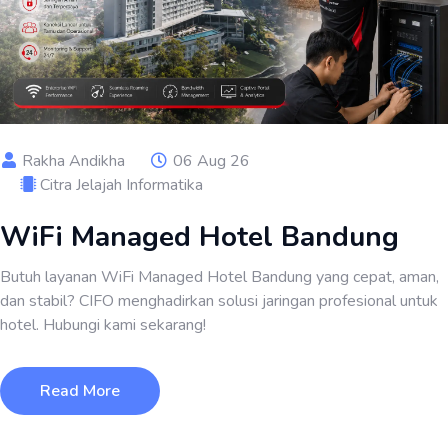
Rakha Andikha
06 Aug 26
Citra Jelajah Informatika
WiFi Managed Hotel Bandung
Butuh layanan WiFi Managed Hotel Bandung yang cepat, aman,
dan stabil? CIFO menghadirkan solusi jaringan profesional untuk
hotel. Hubungi kami sekarang!
Read More