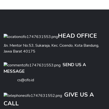
HEAD OFFICE
Jln. Mentor No.53, Sukaraja, Kec. Cicendo, Kota Bandung,
Jawa Barat 40175
SEND US A
MESSAGE
cs@cifo.id
GIVE US A
CALL