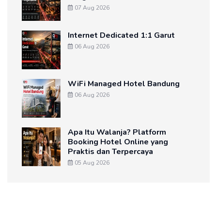
07 Aug 2026
Internet Dedicated 1:1 Garut
06 Aug 2026
WiFi Managed Hotel Bandung
06 Aug 2026
Apa Itu Walanja? Platform
Booking Hotel Online yang
Praktis dan Terpercaya
05 Aug 2026