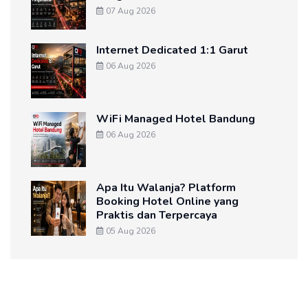
07 Aug 2026
Internet Dedicated 1:1 Garut
06 Aug 2026
WiFi Managed Hotel Bandung
06 Aug 2026
Apa Itu Walanja? Platform
Booking Hotel Online yang
Praktis dan Terpercaya
05 Aug 2026