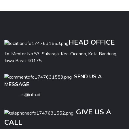
HEAD OFFICE
Jln. Mentor No.53, Sukaraja, Kec. Cicendo, Kota Bandung,
Jawa Barat 40175
SEND US A
MESSAGE
cs@cifo.id
GIVE US A
CALL