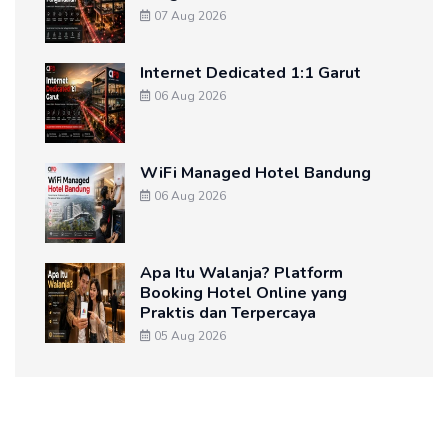
07 Aug 2026
Internet Dedicated 1:1 Garut
06 Aug 2026
WiFi Managed Hotel Bandung
06 Aug 2026
Apa Itu Walanja? Platform
Booking Hotel Online yang
Praktis dan Terpercaya
05 Aug 2026