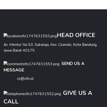
HEAD OFFICE
Jln. Mentor No.53, Sukaraja, Kec. Cicendo, Kota Bandung,
Jawa Barat 40175
SEND US A
MESSAGE
cs@cifo.id
GIVE US A
CALL