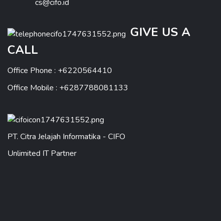
cs@cifo.id
GIVE US A
CALL
Office Phone : +6220564410
Office Mobile : +6287788081133
PT. Citra Jelajah Informatika - CIFO
Unlimited IT Partner