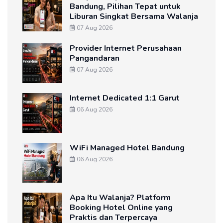
Bandung, Pilihan Tepat untuk
Liburan Singkat Bersama Walanja
07 Aug 2026
Provider Internet Perusahaan
Pangandaran
07 Aug 2026
Internet Dedicated 1:1 Garut
06 Aug 2026
WiFi Managed Hotel Bandung
06 Aug 2026
Apa Itu Walanja? Platform
Booking Hotel Online yang
Praktis dan Terpercaya