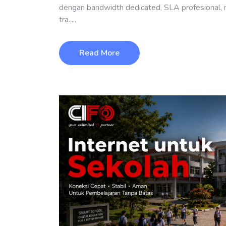
dengan bandwidth dedicated, SLA profesional, 
tra.....
Read More