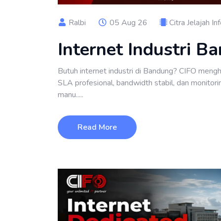
Ralbi
05 Aug 26
Citra Jelajah In
Internet Industri B
Butuh internet industri di Bandung? CIFO mengh
SLA profesional, bandwidth stabil, dan monitor
manu.....
Read More