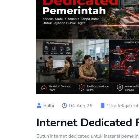
Ralbi
04 Aug 26
Citra Jelajah In
Internet Dedicated
Butuh internet dedicated untuk instansi pemerin