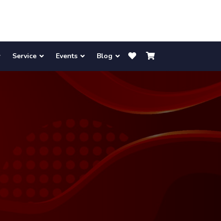
Service
Events
Blog