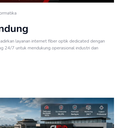
formatika
andung
adirkan layanan internet fiber optik dedicated dengan
ing 24/7 untuk mendukung operasional industri dan