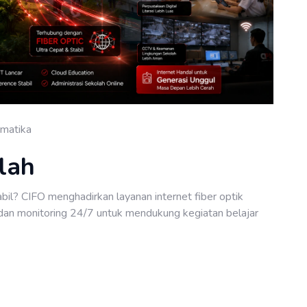
ormatika
lah
bil? CIFO menghadirkan layanan internet fiber optik
dan monitoring 24/7 untuk mendukung kegiatan belajar