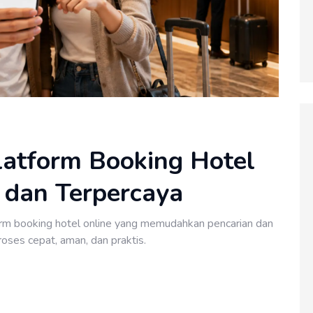
latform Booking Hotel
s dan Terpercaya
orm booking hotel online yang memudahkan pencarian dan
oses cepat, aman, dan praktis.