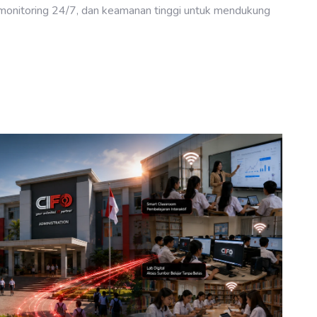
monitoring 24/7, dan keamanan tinggi untuk mendukung