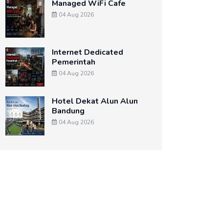
Managed WiFi Cafe
04 Aug 2026
Internet Dedicated
Pemerintah
04 Aug 2026
Hotel Dekat Alun Alun
Bandung
04 Aug 2026