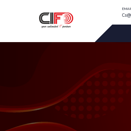
EMAI
Cs@c