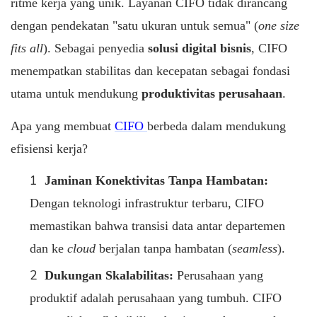
ritme kerja yang unik. Layanan CIFO tidak dirancang
dengan pendekatan "satu ukuran untuk semua" (
one size
fits all
). Sebagai penyedia
solusi digital bisnis
, CIFO
menempatkan stabilitas dan kecepatan sebagai fondasi
utama untuk mendukung
produktivitas perusahaan
.
Apa yang membuat
CIFO
berbeda dalam mendukung
efisiensi kerja?
Jaminan Konektivitas Tanpa Hambatan:
Dengan teknologi infrastruktur terbaru, CIFO
memastikan bahwa transisi data antar departemen
dan ke
cloud
berjalan tanpa hambatan (
seamless
).
Dukungan Skalabilitas:
Perusahaan yang
produktif adalah perusahaan yang tumbuh. CIFO