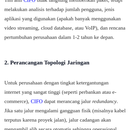
Tim ahli
CIFO
tidak langsung memberikan paket, tetapi
melakukan analisis terhadap jumlah pengguna, jenis
aplikasi yang digunakan (apakah banyak menggunakan
video streaming, cloud database, atau VoIP), dan rencana
pertumbuhan perusahaan dalam 1-2 tahun ke depan.
2. Perancangan Topologi Jaringan
Untuk perusahaan dengan tingkat ketergantungan
internet yang sangat tinggi (seperti perbankan atau e-
commerce),
CIFO
dapat merancang jalur
redundancy
.
Jika satu jalur mengalami gangguan fisik (misalnya kabel
terputus karena proyek jalan), jalur cadangan akan
mengambil alih secara otomatis sehingga operasional