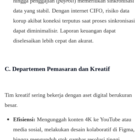
hingga penggajian (
payroll
) memerlukan sinkronisasi
data yang stabil. Dengan internet CIFO, risiko data
korup akibat koneksi terputus saat proses sinkronisasi
dapat diminimalisir. Laporan keuangan dapat
diselesaikan lebih cepat dan akurat.
C. Departemen Pemasaran dan Kreatif
Tim kreatif sering bekerja dengan aset digital berukuran
besar.
Efisiensi:
Mengunggah konten 4K ke YouTube atau
media sosial, melakukan desain kolaboratif di Figma,
hingga mengunduh stok gambar resolusi tinggi