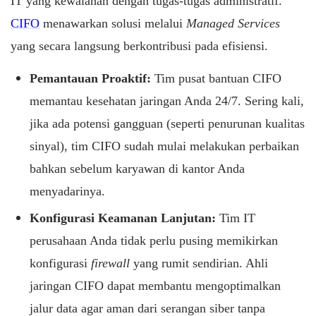
IT yang kewalahan dengan tugas-tugas administratif.
CIFO
menawarkan solusi melalui
Managed Services
yang secara langsung berkontribusi pada efisiensi.
Pemantauan Proaktif:
Tim pusat bantuan CIFO
memantau kesehatan jaringan Anda 24/7. Sering kali,
jika ada potensi gangguan (seperti penurunan kualitas
sinyal), tim CIFO sudah mulai melakukan perbaikan
bahkan sebelum karyawan di kantor Anda
menyadarinya.
Konfigurasi Keamanan Lanjutan:
Tim IT
perusahaan Anda tidak perlu pusing memikirkan
konfigurasi
firewall
yang rumit sendirian. Ahli
jaringan CIFO dapat membantu mengoptimalkan
jalur data agar aman dari serangan siber tanpa