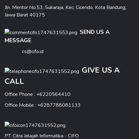
Jln. Mentor No.53, Sukaraja, Kec. Cicendo, Kota Bandung,
Jawa Barat 40175
SEND US A
MESSAGE
cs@cifo.id
GIVE US A
CALL
Office Phone : +6220564410
Office Mobile : +6287788081133
PT. Citra Jelajah Informatika - CIFO