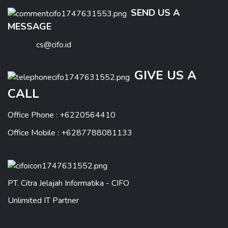
SEND US A
MESSAGE
cs@cifo.id
GIVE US A
CALL
Office Phone : +6220564410
Office Mobile : +6287788081133
PT. Citra Jelajah Informatika - CIFO
Unlimited IT Partner