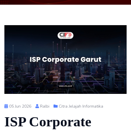
05 Jun 2026
Ralbi
Citra Jelajah Informatika
ISP Corporate