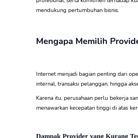
profesional, serta komitmen terhadap k
mendukung pertumbuhan bisnis.
Mengapa Memilih Provid
Internet menjadi bagian penting dari ope
internal, transaksi pelanggan, hingga aks
Karena itu, perusahaan perlu bekerja s
menawarkan kecepatan tinggi di atas ker
Dampak Provider yang Kurang Te