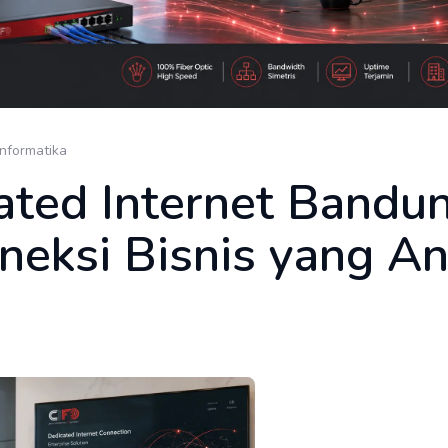
 Informatika
ated Internet Bandun
neksi Bisnis yang A