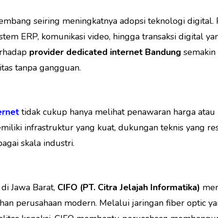
embang seiring meningkatnya adopsi teknologi digital. 
stem ERP, komunikasi video, hingga transaksi digital ya
erhadap
provider dedicated internet Bandung
semakin 
tas tanpa gangguan.
ernet
tidak cukup hanya melihat penawaran harga atau
liki infrastruktur yang kuat, dukungan teknis yang r
gai skala industri.
 di Jawa Barat,
CIFO (PT. Citra Jelajah Informatika)
meng
n perusahaan modern. Melalui jaringan fiber optic y