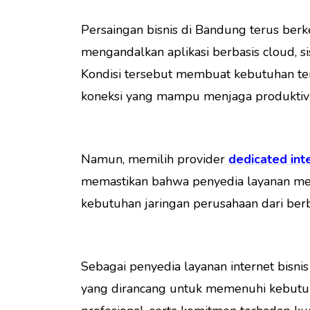
Persaingan bisnis di Bandung terus berk
mengandalkan aplikasi berbasis cloud, si
Kondisi tersebut membuat kebutuhan t
koneksi yang mampu menjaga produktivi
Namun, memilih provider
dedicated int
memastikan bahwa penyedia layanan memi
kebutuhan jaringan perusahaan dari berba
Sebagai penyedia layanan internet bisnis
yang dirancang untuk memenuhi kebutuha