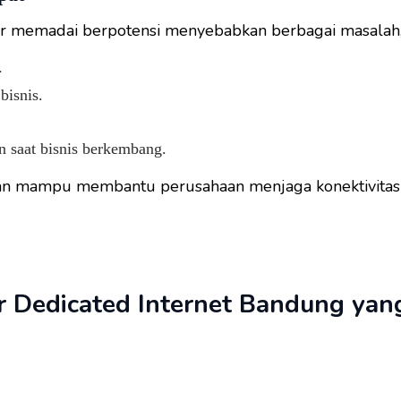
tur memadai berpotensi menyebabkan berbagai masalah, 
.
bisnis.
n saat bisnis berkembang.
an mampu membantu perusahaan menjaga konektivitas s
er Dedicated Internet Bandung yan