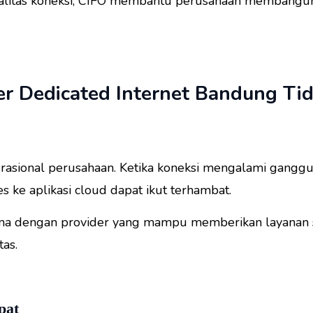
ualitas koneksi, CIFO membantu perusahaan membangun f
er Dedicated Internet Bandung T
rasional perusahaan. Ketika koneksi mengalami gangguan
es ke aplikasi cloud dapat ikut terhambat.
ama dengan provider yang mampu memberikan layanan s
tas.
pat