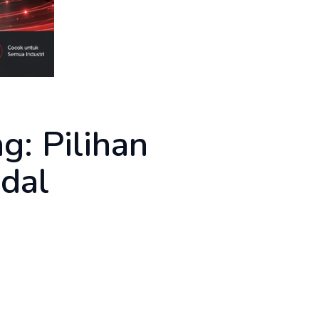
g: Pilihan
ndal