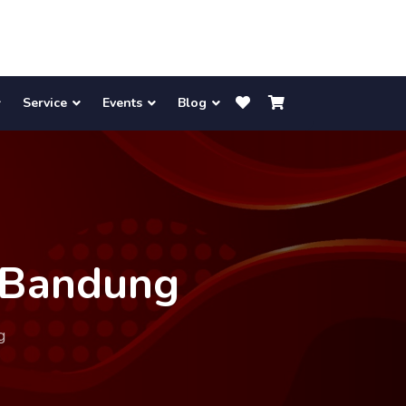
Service
Events
Blog
t Bandung
g