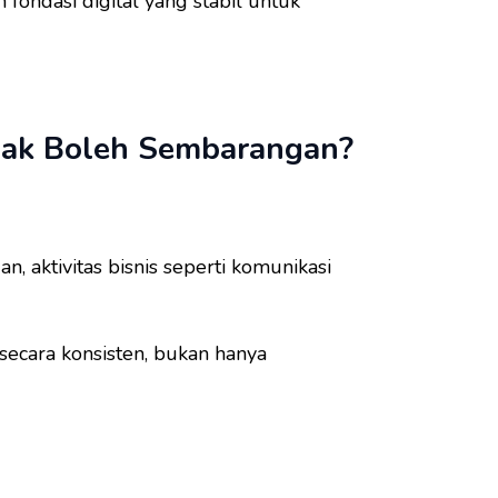
ondasi digital yang stabil untuk
idak Boleh Sembarangan?
, aktivitas bisnis seperti komunikasi
ecara konsisten, bukan hanya