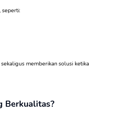
seperti:
ekaligus memberikan solusi ketika
g Berkualitas?