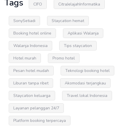
Tags
CIFO
CitraJelajahInformatika
SonySetiadi
Staycation hemat
Booking hotel online
Aplikasi Walanja
Walanja Indonesia
Tips staycation
Hotel murah
Promo hotel
Pesan hotel mudah
Teknologi booking hotel
Liburan tanpa ribet
Akomodasi terjangkau
Staycation keluarga
Travel lokal Indonesia
Layanan pelanggan 24/7
Platform booking terpercaya