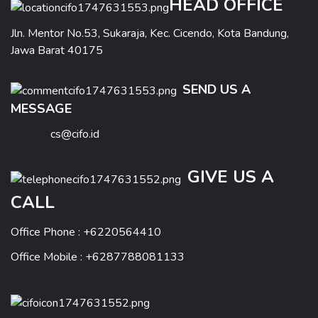
HEAD OFFICE
Jln. Mentor No.53, Sukaraja, Kec. Cicendo, Kota Bandung,
Jawa Barat 40175
SEND US A
MESSAGE
cs@cifo.id
GIVE US A
CALL
Office Phone : +6220564410
Office Mobile : +6287788081133