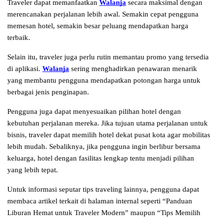
Traveler dapat memanfaatkan 
Walanja
 secara maksimal dengan 
merencanakan perjalanan lebih awal. Semakin cepat pengguna 
memesan hotel, semakin besar peluang mendapatkan harga 
terbaik.
Selain itu, traveler juga perlu rutin memantau promo yang tersedia 
di aplikasi. 
Walanja
 sering menghadirkan penawaran menarik 
yang membantu pengguna mendapatkan potongan harga untuk 
berbagai jenis penginapan.
Pengguna juga dapat menyesuaikan pilihan hotel dengan 
kebutuhan perjalanan mereka. Jika tujuan utama perjalanan untuk 
bisnis, traveler dapat memilih hotel dekat pusat kota agar mobilitas 
lebih mudah. Sebaliknya, jika pengguna ingin berlibur bersama 
keluarga, hotel dengan fasilitas lengkap tentu menjadi pilihan 
yang lebih tepat.
Untuk informasi seputar tips traveling lainnya, pengguna dapat 
membaca artikel terkait di halaman internal seperti “Panduan 
Liburan Hemat untuk Traveler Modern” maupun “Tips Memilih 